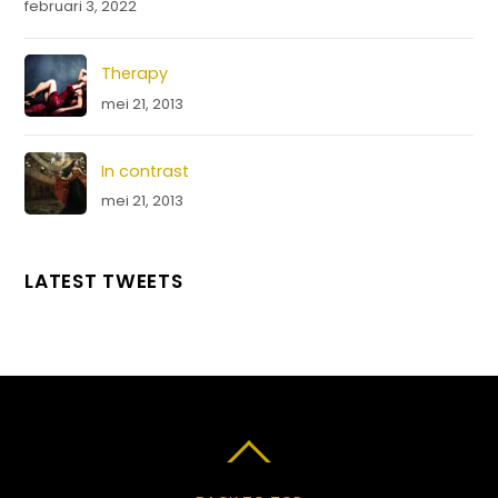
februari 3, 2022
Therapy
mei 21, 2013
In contrast
mei 21, 2013
LATEST TWEETS