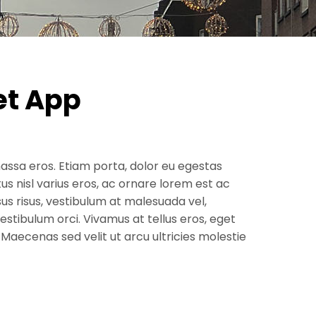
et App
ssa eros. Etiam porta, dolor eu egestas
tus nisl varius eros, ac ornare lorem est ac
sus risus, vestibulum at malesuada vel,
estibulum orci. Vivamus at tellus eros, eget
 Maecenas sed velit ut arcu ultricies molestie