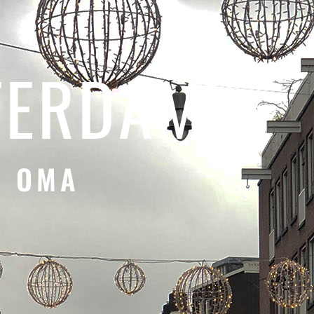
TERDAM
N OMA