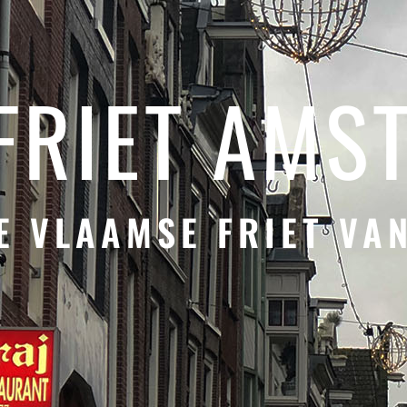
 FRIET AMS
E VLAAMSE FRIET VA