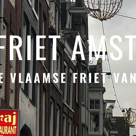
 FRIET AMS
E VLAAMSE FRIET VA