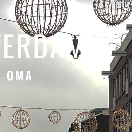
TERDAM
N OMA