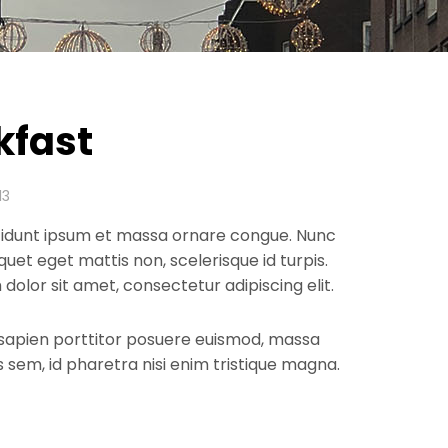
kfast
13
cidunt ipsum et massa ornare congue. Nunc
quet eget mattis non, scelerisque id turpis.
dolor sit amet, consectetur adipiscing elit.
, sapien porttitor posuere euismod, massa
s sem, id pharetra nisi enim tristique magna.