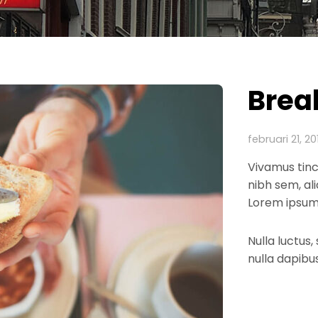
Brea
februari 21, 20
Vivamus tin
nibh sem, ali
Lorem ipsum 
Nulla luctus
nulla dapibu