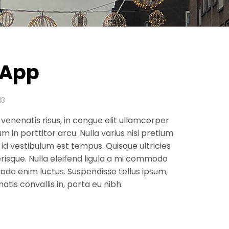
 App
13
is venenatis risus, in congue elit ullamcorper
um in porttitor arcu. Nulla varius nisi pretium
 id vestibulum est tempus. Quisque ultricies
risque. Nulla eleifend ligula a mi commodo
ada enim luctus. Suspendisse tellus ipsum,
atis convallis in, porta eu nibh.