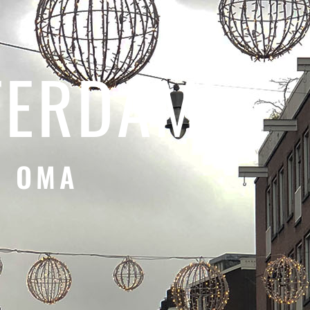
TERDAM
N OMA