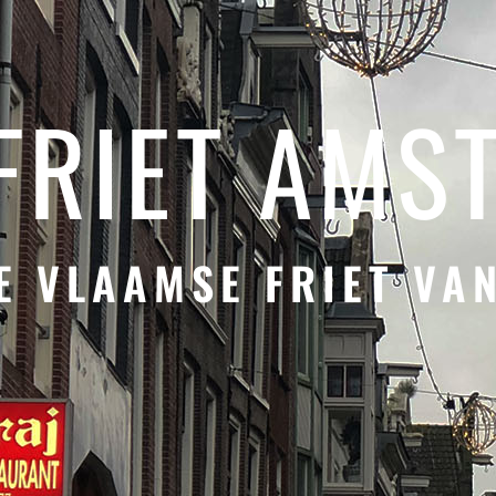
 FRIET AMS
E VLAAMSE FRIET VA